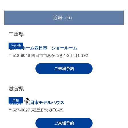
ショールーム”Canada Cafe"
〒930-0805 富山市湊入船町13-14
ご来場予約
石川県
単独