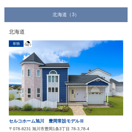
北海道（3）
北海道
単独
セルコホーム旭川 豊岡常設モデルⅢ
〒078-8231 旭川市豊岡1条3丁目 78-3,78-4