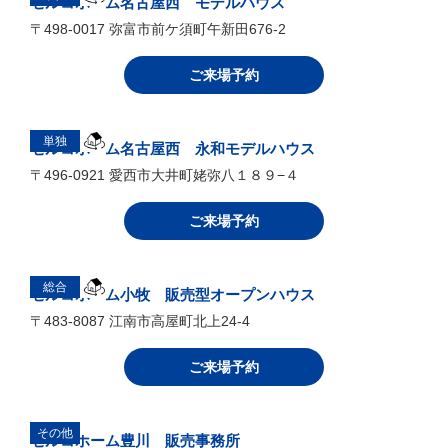
セルコホーム名古屋西 モデルハウス
〒498-0017 弥富市前ケ須町午新田676-2
ご来場予約
単独