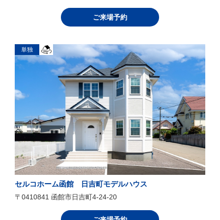
ご来場予約
単独
セルコホーム函館 日吉町モデルハウス
〒0410841 函館市日吉町4-24-20
ご来場予約