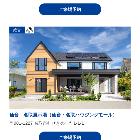
ご来場予約
総合
仙台 名取展示場（仙台・名取ハウジングモール）
〒981-1227 名取市杜せきのした1-1-1
ご来場予約