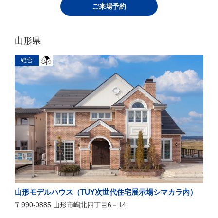
ご来場予約
山形県
総合
山形モデルハウス（TUY次世代住宅展示場シマカラ内）
〒990-0885 山形市嶋北四丁目6－14