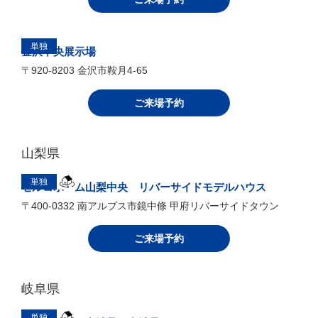
セルコホーム小牧 販売型オープンハウス
〒483-8087 江南市高屋町北上24-4
ご来場予約
その他