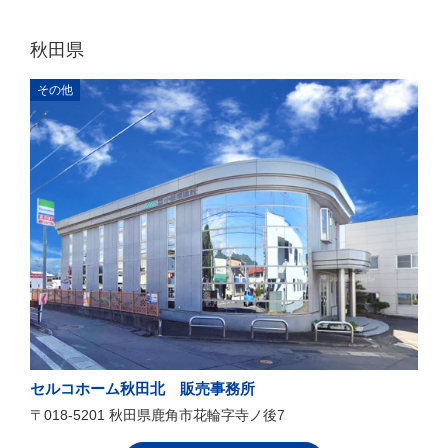
秋田県
その他
セルコホーム秋田北 販売事務所
〒018-5201 秋田県鹿角市花輪字寺ノ後7