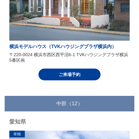
横浜モデルハウス（TVKハウジングプラザ横浜内）
〒220-0024 横浜市西区西平沼6-1 TVKハウジングプラザ横浜
5番区画
ご来場予約
中部（12）
愛知県
単独