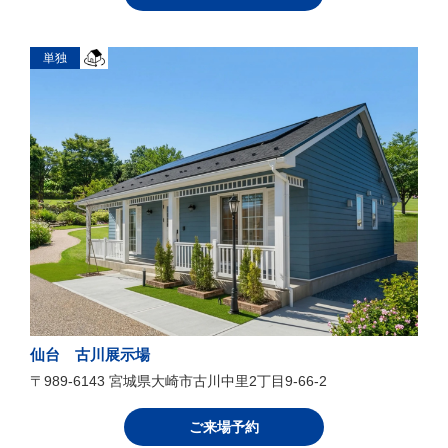
単独
仙台 古川展示場
〒989-6143 宮城県大崎市古川中里2丁目9-66-2
ご来場予約