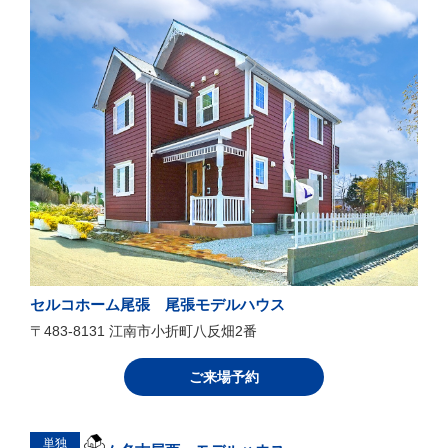
セルコホーム尾張 尾張モデルハウス
〒483-8131 江南市小折町八反畑2番
ご来場予約
単独