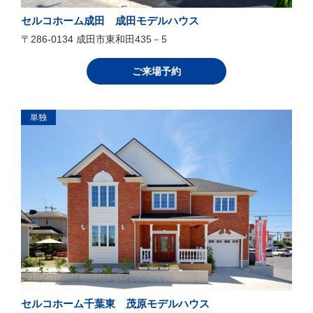
セルコホーム成田 成田モデルハウス
〒286-0134 成田市東和田435－5
ご来場予約
単独
セルコホーム千葉東 茂原モデルハウス