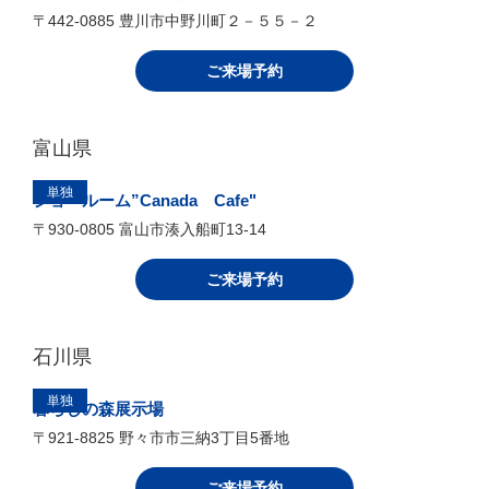
セルコホーム名古屋西 永和モデルハウス
〒496-0921 愛西市大井町姥弥八１８９−４
ご来場予約
総合