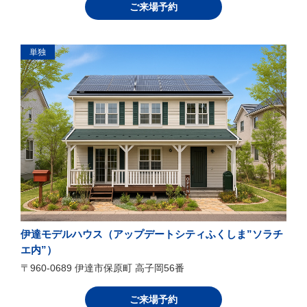
ご来場予約
単独
伊達モデルハウス（アップデートシティふくしま”ソラチ
エ内”）
〒960-0689 伊達市保原町 高子岡56番
ご来場予約