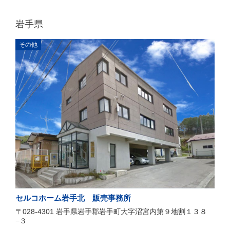
岩手県
その他
セルコホーム岩手北 販売事務所
〒028-4301 岩手県岩手郡岩手町大字沼宮内第９地割１３８
−３