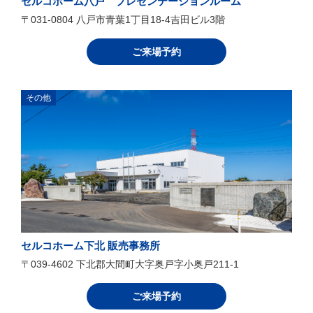
セルコホーム八戸 プレゼンテーションルーム
〒031-0804 八戸市青葉1丁目18-4吉田ビル3階
ご来場予約
その他
セルコホーム下北 販売事務所
〒039-4602 下北郡大間町大字奥戸字小奥戸211-1
ご来場予約