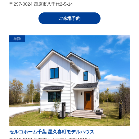
〒297-0024 茂原市八千代2-5-14
ご来場予約
単独
セルコホーム千葉 星久喜町モデルハウス