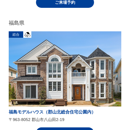
ご来場予約
福島県
総合
福島モデルハウス（郡山北総合住宅公園内）
〒963-8052 郡山市八山田2-19