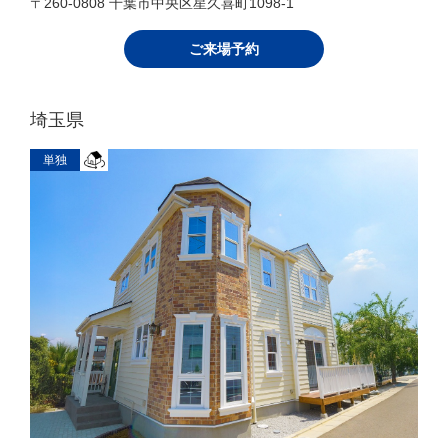
〒260-0808 千葉市中央区星久喜町1098-1
ご来場予約
埼玉県
単独