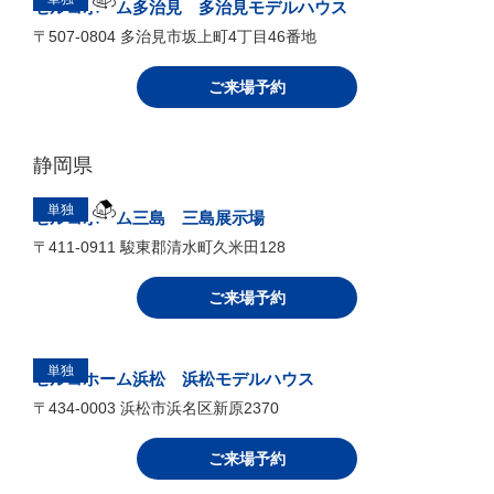
セルコホーム豊川 販売事務所
〒442-0885 豊川市中野川町２－５５－２
ご来場予約
富山県
単独