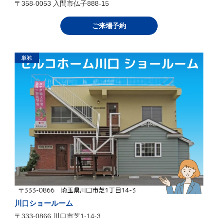
〒358-0053 入間市仏子888-15
ご来場予約
単独
川口ショールーム
〒333-0866 川口市芝1-14-3