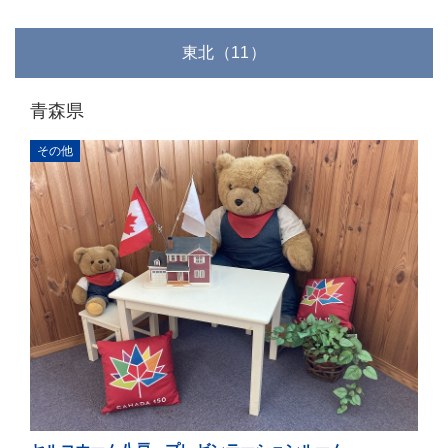
東北（11）
青森県
その他