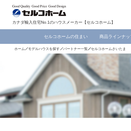
カナダ輸入住宅No.1のハウスメーカー【セルコホーム】
セルコホームの住まい
商品ラインナッ
ホーム
モデルハウスを探す
パートナー一覧
セルコホームさいたま