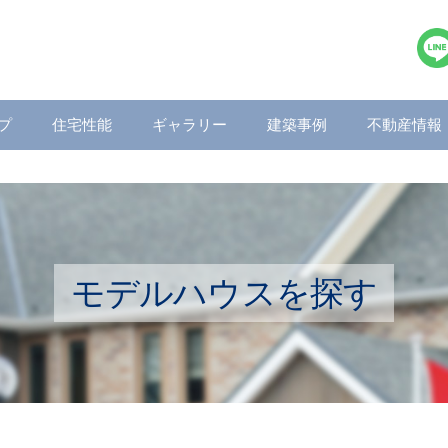
プ
住宅性能
ギャラリー
建築事例
不動産情報
モデルハウスを探す