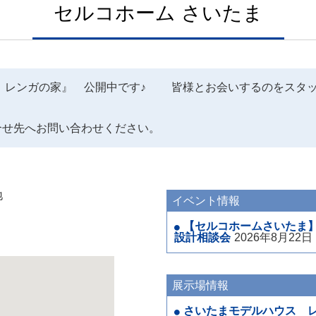
セルコホーム さいたま
ス レンガの家』 公開中です♪ 皆様とお会いするのをスタ
合せ先へお問い合わせください。
地
イベント情報
【セルコホームさいたま
設計相談会
2026年8月2
展示場情報
さいたまモデルハウス 