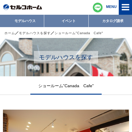
MENU
モデルハウス
イベント
カタログ請求
ホーム
モデルハウスを探す
ショールーム”Canada Cafe"
モデルハウスを探す
ショールーム”Canada Cafe"