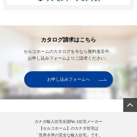
カタログ請求はこちら
セルコホームのカタログを今なら無料進呈中。
お申し込みフォームよりご請求ください。
お申し込みフォームへ
カナダ輸入住宅全国No.1住宅メーカー
【セルコホーム】のカナダ住宅は
「世界水準の安全な輸入住宅」です。