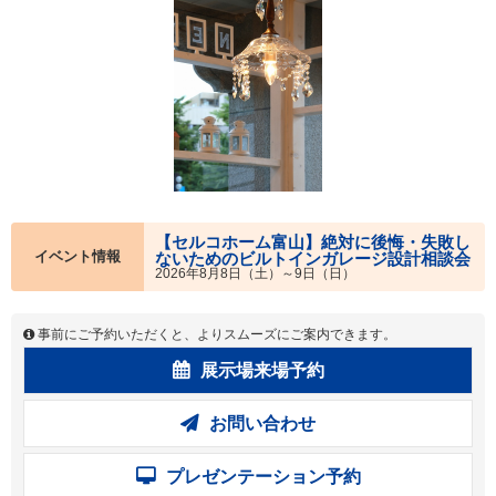
【セルコホーム富山】絶対に後悔・失敗し
イベント情報
ないためのビルトインガレージ設計相談会
2026年8月8日（土）～9日（日）
事前にご予約いただくと、よりスムーズにご案内できます。
展示場来場予約
お問い合わせ
プレゼンテーション予約