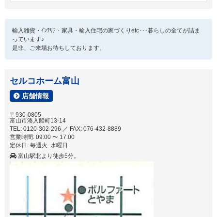
輸入雑貨・ｲﾝﾃﾘｱ・家具・輸入住宅の家づくりetc･･･暮らしの全てが詰ま
っています♪
是非、ご来場お待ちしております。
セルコホーム富山
店舗情報
〒930-0805
富山市湊入船町13-14
TEL: 0120-302-296 ／ FAX: 076-432-8889
営業時間: 09:00 〜 17:00
定休日: 毎週火･水曜日
富山駅北より徒歩5分。