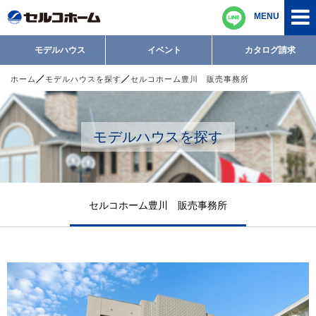
MENU
モデルハウス
イベント
カタログ請求
ホーム
モデルハウスを探す
セルコホーム豊川 販売事務所
モデルハウスを探す
セルコホーム豊川 販売事務所