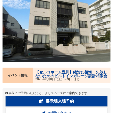
【セルコホーム豊川】絶対に後悔・失敗し
イベント情報
ないためのビルトインガレージ設計相談会
2026年8月8日（土）～9日（日）
事前にご予約いただくと、よりスムーズにご案内できます。
展示場来場予約