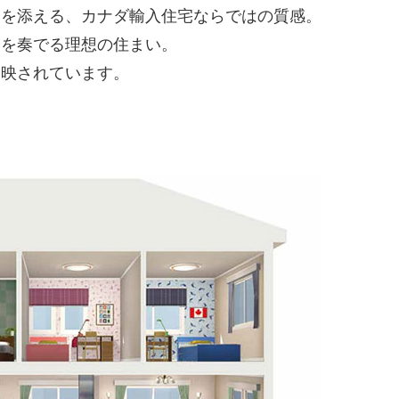
りを添える、カナダ輸入住宅ならではの質感。
さを奏でる理想の住まい。
反映されています。