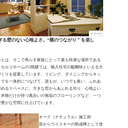
イメージ
ぎる壁のない心地よさ。“横のつながり＂を楽し
いとは、そこで再らす家族にとって最も快適な場所である
。セルコホームの3階建ては、輸入住宅の醍醐味といえる大
づくりを提案しています。リビング、ダイニングからキッ
までを一体的につなげて、誰もが、いつでも集い、ふれあ
深めるスペースに。大きな窓からあふれる光り、心地よい
、本物だけが持つ風合いの無垢のフローリングなど、一つ
が豊かな空間に仕上げています。
オーク（ナチュラル）施工例
昔からウイスキーの熟成樽として使