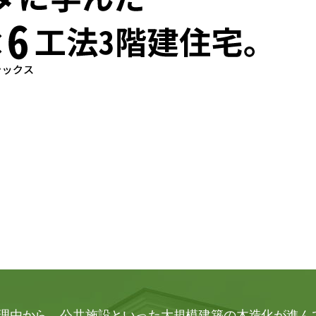
理由から、公共施設といった大規模建築の木造化が進ん