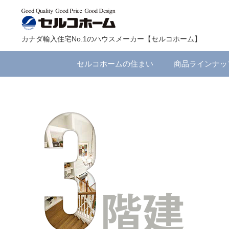
カナダ輸入住宅No.1のハウスメーカー【セルコホーム】
セルコホームの住まい
商品ラインナッ