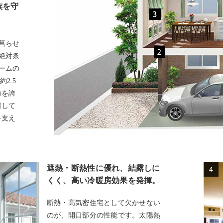
族を守
菖らせ
絶対条
ームの
2.5
力を誇
慮して
を支え
遮熱・断熱性に優れ、結露しに
4
くく、高い冷暖房効果を発揮。
断熱・高気密住宅として欠かせない
のが、開口部分の性能です。太陽熱