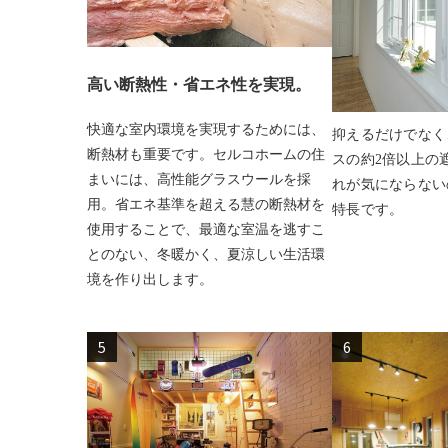
高い断熱性・省エネ性を実現。
快適な室内環境を実現するためには、
抑えるだけでなく
断熱材も重要です。セルコホームの住
スの約2倍以上の
まいには、高性能グラスウールを採
れが気にならない
用。省エネ基準を超える慧の断熱材を
特長です。
使用することで、最適な室温を逃すこ
とのない、冬暖かく、夏涼しい生活環
境を作り出します。
5
6