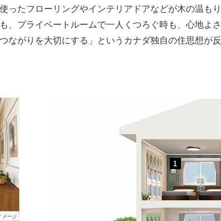
使ったフローリングやインテリアドアなどが木の温も
も、プライベートルームで一人くつろぐ時も、心地よ
つながりを大切にする」というカナダ独自の住思想が
イメージ