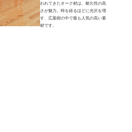
われてきたオーク材は、耐久性の高
さが魅力。時を経るほどに光沢を増
す、広葉樹の中で最も人気の高い素
材です。