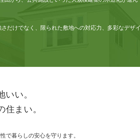
強さだけでなく、限られた敷地への対応力、多彩なデザ
地いい。
の住まい。
震性で暮らしの安心を守ります。