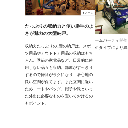
イメージ
たっぷりの収納力と使い勝手のよ
さが魅力の大型納戸。
ームパーティ開催
収納力たっぷりの1階の納戸は、スポー
※タイプにより異
ツ用品やアウトドア用品の収納はもち
ろん、季節の家電品など、日常的に使
用しない品々も収納。部屋がすっきり
するので掃除がラクになり、居心地の
良い空間が保てます。また玄関に近い
ためコートやパッグ、帽子や靴といっ
た外出に必要なものを置いておけるの
もポイント。