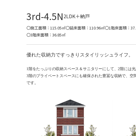
3rd-4.5N
2LDK＋納戸
〇施工面積：115.05㎡
〇延床面積：110.96㎡
〇1階床面積：37.
〇3階床面積：36.85㎡
優れた収納力ですっきりスタイリッシュライフ。
1階をたっぷりの収納スペース＆サニタリーにして、2階には光
3階のプライベートスペースにも確保された豊冨な収納で、空
です。