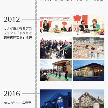
2012
カナダ東北復興プロ
ジェクト
「ゆりあげ
朝市再建事業」採択
2016
New ザ･ホーム発売