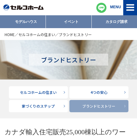
MENU
モデルハウス
イベント
カタログ請求
HOME
セルコホームの住まい
ブランドヒストリー
ブランドヒストリー
セルコホームの住まい
4つの安心
家づくりのステップ
ブランドヒストリー
カナダ輸入住宅販売25,000棟以上のワー