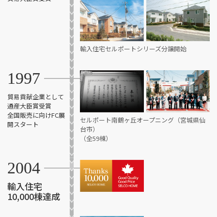
輸入住宅セルポートシリーズ分譲開始
1997
貿易貢献企業として
通産大臣賞受賞
全国販売に向けFC展
セルポート南鶴ヶ丘オープニング（宮城県仙
開スタート
台市）
（全59棟）
2004
輸入住宅
10,000棟達成