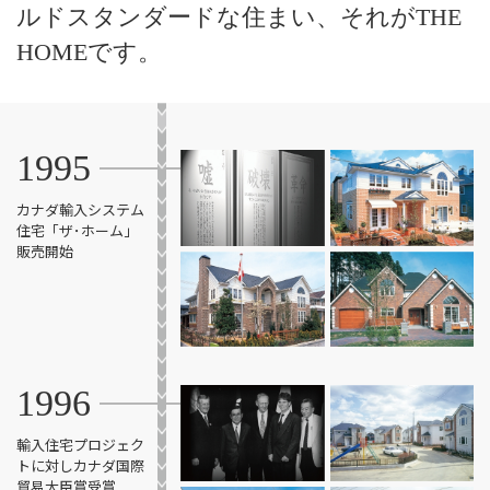
ルドスタンダードな住まい、
それがTHE
HOMEです。
1995
カナダ輸入システム
住宅
「ザ･ホーム」
販売開始
1996
輸入住宅プロジェク
トに対し
カナダ国際
貿易大臣賞受賞