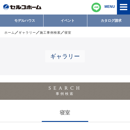
MENU
モデルハウス
イベント
カタログ請求
ホーム
ギャラリー
施工事例検索
寝室
ギャラリー
SEARCH
事例検索
寝室