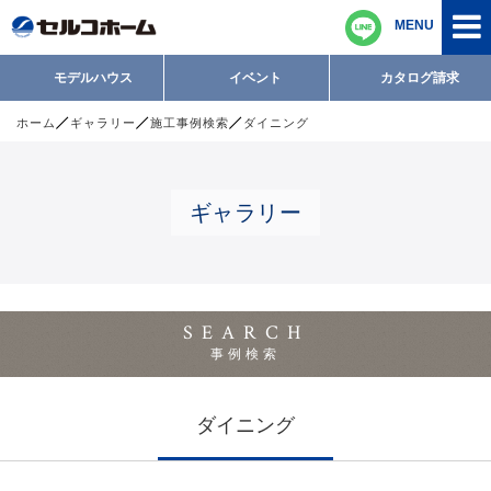
MENU
モデルハウス
イベント
カタログ請求
ホーム
ギャラリー
施工事例検索
ダイニング
ギャラリー
SEARCH
事例検索
ダイニング