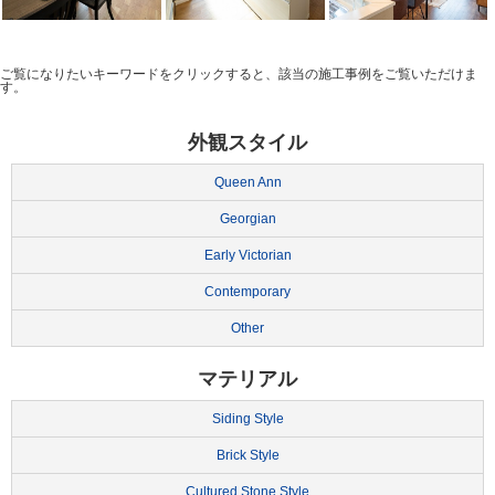
ご覧になりたいキーワードをクリックすると、該当の施工事例をご覧いただけま
す。
外観スタイル
Queen Ann
Georgian
Early Victorian
Contemporary
Other
マテリアル
Siding Style
Brick Style
Cultured Stone Style