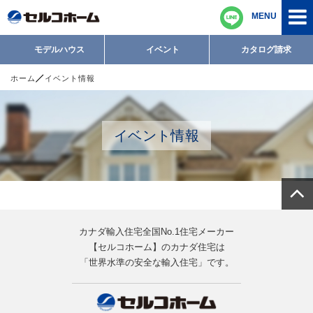
MENU
モデルハウス
イベント
カタログ請求
ホーム
イベント情報
イベント情報
カナダ輸入住宅全国No.1住宅メーカー
【セルコホーム】のカナダ住宅は
「世界水準の安全な輸入住宅」です。