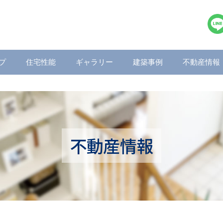
プ
住宅性能
ギャラリー
建築事例
不動産情報
不動産情報