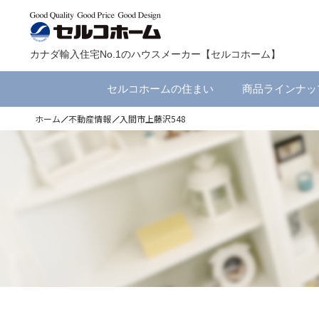
カナダ輸入住宅No.1のハウスメーカー【セルコホーム】
セルコホームの住まい
商品ラインナッ
ホーム
不動産情報
入間市上藤沢548