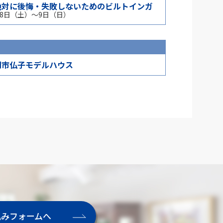
絶対に後悔・失敗しないためのビルトインガ
8月8日（土）～9日（日）
間市仏子モデルハウス
込みフォームへ