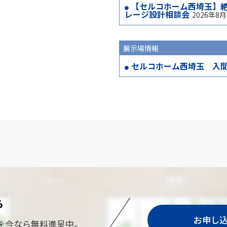
【セルコホーム西埼玉】
レージ設計相談会
2026年
展示場情報
セルコホーム西埼玉 入
ら
お申し
を今なら無料進呈中。