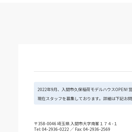
2022年9月、入間市久保稲荷モデルハウスOPEN!
現在スタッフを募集しております。詳細は下記お
〒358-0046 埼玉県 入間市大字南峯１７４-１
Tel: 04-2936-0222
／
Fax: 04-2936-2569