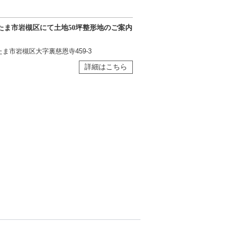
たま市岩槻区にて土地50坪整形地のご案内
。
ま市岩槻区大字裏慈恩寺459-3
詳細はこちら