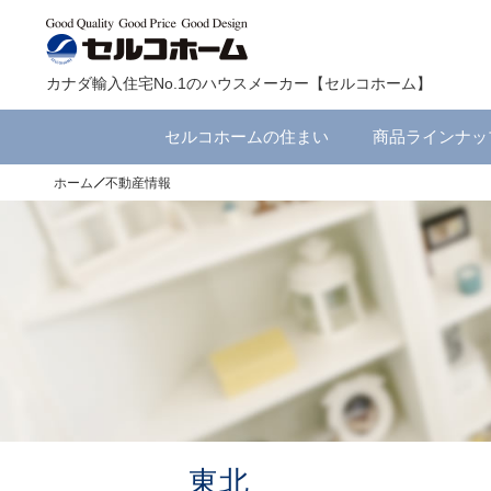
カナダ輸入住宅No.1のハウスメーカー【セルコホーム】
セルコホームの住まい
商品ラインナッ
ホーム
不動産情報
東北