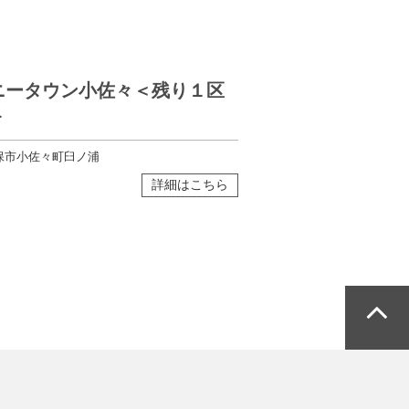
ニータウン小佐々＜残り１区
＞
保市小佐々町臼ノ浦
詳細はこちら