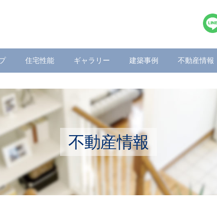
プ
住宅性能
ギャラリー
建築事例
不動産情報
不動産情報