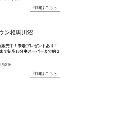
詳細はこちら
ウン相馬川沼
画販売中！来場プレゼントあり！
まで徒歩16分◆スーパーまで約２
沼316
詳細はこちら