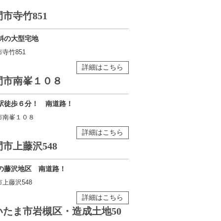
市寺竹851
斜の大型宅地
寺竹851
詳細はこちら
間市南峯１０８
駅徒歩６分！ 南道路！
市南峯１０８
詳細はこちら
市上藤沢548
の藤沢地区 南道路！
上藤沢548
詳細はこちら
いたま市岩槻区・造成土地50