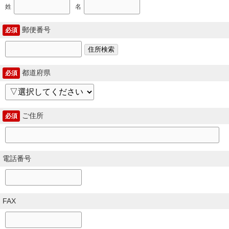
姓
名
郵便番号
必須
住所検索
都道府県
必須
ご住所
必須
電話番号
FAX