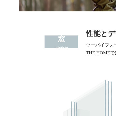
性能とデ
窓
ツーバイフォ
window
THE HOM