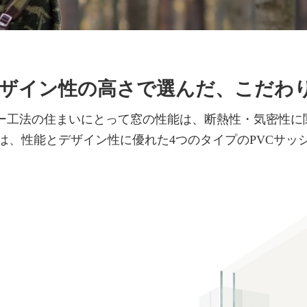
ザイン性の高さで選んだ、こだわ
ー工法の住まいにとって窓の性能は、断熱性・気密性に
Eでは、性能とデザイン性に優れた4つのタイプのPVCサ