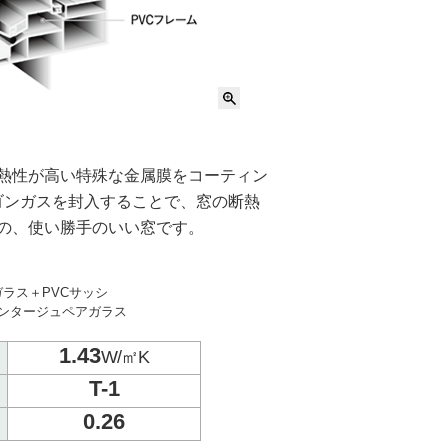
断熱性が高い特殊な金属膜をコーティン
ゴンガスを封入することで、窓の断熱
の、使い勝手のいい窓です。
層ガラス＋PVCサッシ
モンタージュペアガラス
1.43
W/㎡K
T-1
0.26