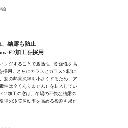
の場合
れ、結露も防止
w-E2加工を採用
ィングすることで遮熱性・断熱性を高
スを採用。さらにガラスとガラスの間に
、窓の熱貫流率を小さくするため、ア
毒性は全くありません）を封入してい
‐E２加工の窓は、冬場の不快な結露の
夏場の冷暖房効率を高める役割も果た