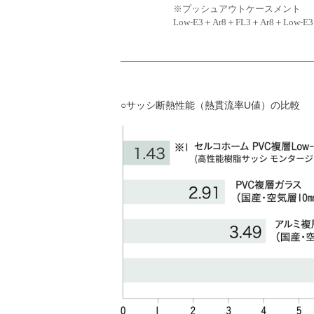
※プッシュアウトケースメント
Low-E3＋Ar8＋FL3＋Ar8＋Low-E
サッシ断熱性能（熱貫流率U値）の比較