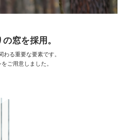
りの窓を採用。
関わる重要な要素です。
ッシをご用意しました。