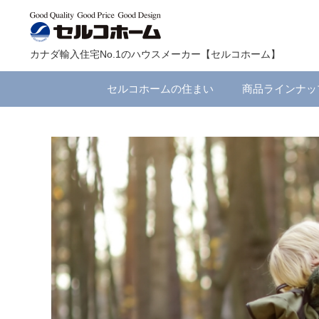
カナダ輸入住宅No.1のハウスメーカー【セルコホーム】
セルコホームの住まい
商品ラインナッ