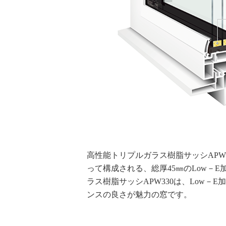
高性能トリプルガラス樹脂サッシAPW
って構成される、総厚45㎜のLow－
ラス樹脂サッシAPW330は、Low
ンスの良さが魅力の窓です。