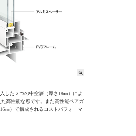
注入した２つの中空層（厚さ18㎜）によ
備えた高性能な窓です。また高性能ペアガ
さ16㎜）で構成されるコストパフォーマ