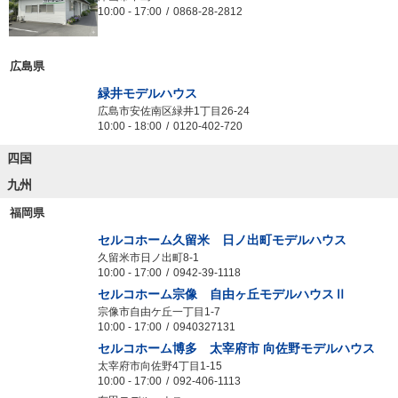
津山市中島233-7
10:00
-
17:00
0868-28-2812
広島県
緑井モデルハウス
広島市安佐南区緑井1丁目26-24
10:00
-
18:00
0120-402-720
四国
九州
福岡県
セルコホーム久留米 日ノ出町モデルハウス
久留米市日ノ出町8-1
10:00
-
17:00
0942-39-1118
セルコホーム宗像 自由ヶ丘モデルハウスⅡ
宗像市自由ケ丘一丁目1-7
10:00
-
17:00
0940327131