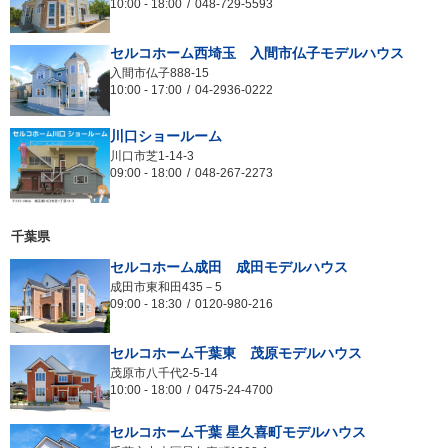
10:00
-
18:00
048-729-5593
セルコホーム西埼玉 入間市仏子モデルハウス
入間市仏子888-15
10:00
-
17:00
04-2936-0222
川口ショールーム
川口市芝1-14-3
09:00
-
18:00
048‐267‐2273
千葉県
セルコホーム成田 成田モデルハウス
成田市東和田435－5
09:00
-
18:30
0120-980-216
セルコホーム千葉東 茂原モデルハウス
茂原市八千代2-5-14
10:00
-
18:00
0475-24-4700
セルコホーム千葉 星久喜町モデルハウス