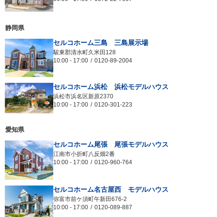
静岡県
セルコホーム三島 三島展示場
駿東郡清水町久米田128
10:00
-
17:00
0120-89-2004
セルコホーム浜松 浜松モデルハウス
浜松市浜名区新原2370
10:00
-
17:00
0120-301-223
愛知県
セルコホーム尾張 尾張モデルハウス
江南市小折町八反畑2番
10:00
-
17:00
0120-960-764
セルコホーム名古屋西 モデルハウス
弥富市前ケ須町午新田676-2
10:00
-
17:00
0120-089-887