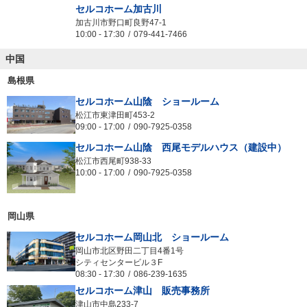
セルコホーム加古川
加古川市野口町良野47-1
10:00
-
17:30
079-441-7466
中国
島根県
セルコホーム山陰 ショールーム
松江市東津田町453-2
09:00
-
17:00
090-7925-0358
セルコホーム山陰 西尾モデルハウス（建設中）
松江市西尾町938-33
10:00
-
17:00
090-7925-0358
岡山県
セルコホーム岡山北 ショールーム
岡山市北区野田二丁目4番1号
シティセンタービル３F
08:30
-
17:30
086-239-1635
セルコホーム津山 販売事務所