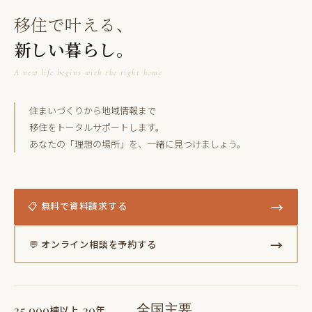
移住で叶える、
新しい暮らし。
A new life begins with the right home
住まいづくりから地域情報まで
移住をトータルサポートします。
あなたの「理想の場所」を、一緒に見つけましょう。
→
📋 無料で資料請求する
→
💬 オンライン相談を予約する
25,000
30
全国主要
棟以上
年