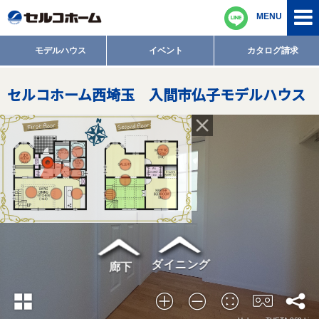
MENU
モデルハウス
イベント
カタログ請求
セルコホーム西埼玉 入間市仏子モデルハウス