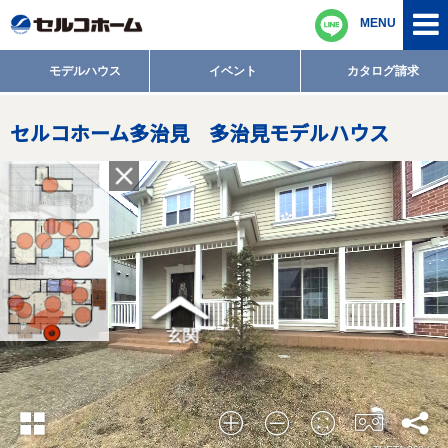
MENU
モデルハウス
イベント
カタログ請求
セルコホーム多治見 多治見モデルハウス