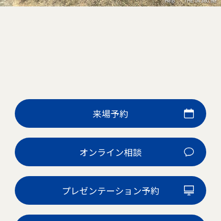
来場予約
オンライン相談
プレゼンテーション予約