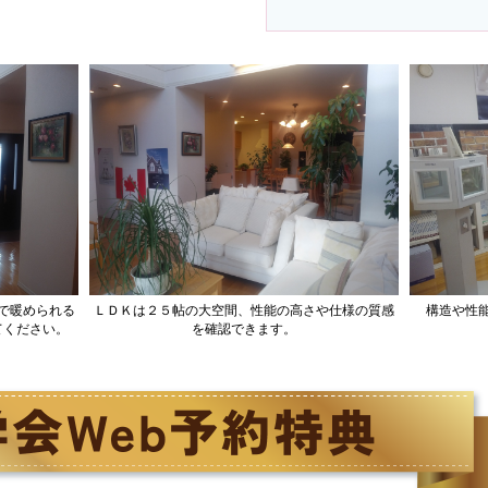
で暖められる
ＬＤＫは２５帖の大空間、性能の高さや仕様の質感
構造や性
てください。
を確認できます。