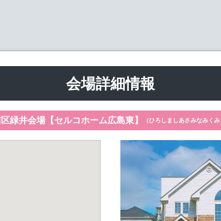
会場詳細情報
南区緑井会場【セルコホーム広島東】
（ひろしましあさみなみくみ