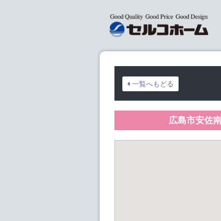
一覧へもどる
広島市安佐