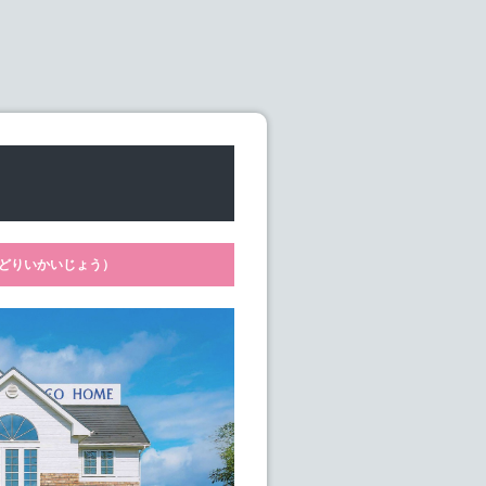
どりいかいじょう）