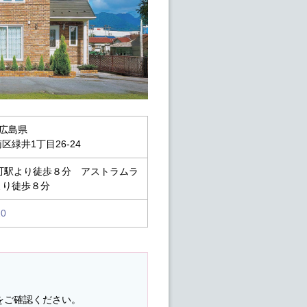
3 広島県
区緑井1丁目26-24
町駅より徒歩８分 アストラムラ
より徒歩８分
20
をご確認ください。