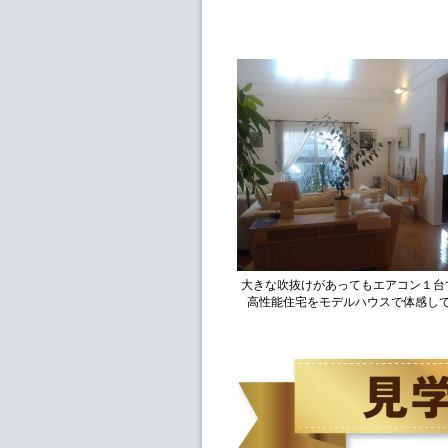
大きな吹抜けがあってもエアコン１台
高性能住宅をモデルハウスで体感し