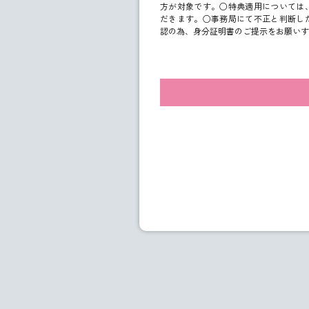
方が対象です。○特典適用については
だきます。○事務局にて不正と判断し
認の為、身分証明書のご提示をお願いす