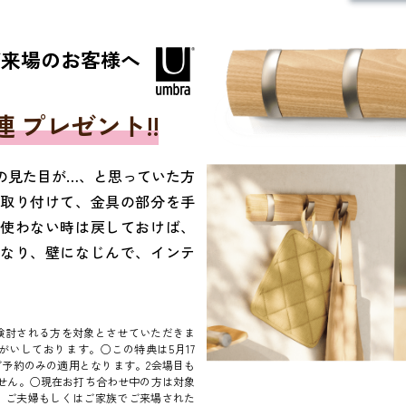
ご来場のお客様へ
 プレゼント!!
の見た目が…、と思っていた方
取り付けて、金具の部分を手
使わない時は戻しておけば、
なり、壁になじんで、インテ
検討される方を対象とさせていただきま
いしております。○この特典は5月17
ご予約のみの適用となります。2会場目も
せん。○現在お打ち合わせ中の方は対象
、ご夫婦もしくはご家族でご来場された