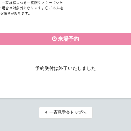
、一家族様につき一度限りとさせていた
た場合は対象外となります。○ご本人確
る場合があります。
来場予約
予約受付は終了いたしました
一斉見学会トップへ