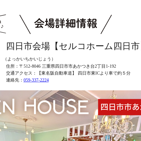
四日市会場【セルコホーム四日市
（よっかいちかいじょう）
住所：
〒512-8046 三重県四日市市あかつき台2丁目1-192
交通アクセス：
【東名阪自動車道】 四日市東ICより車で約５分
連絡先：
059-337-2224