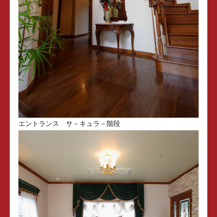
エントランス サ－キュラ－階段