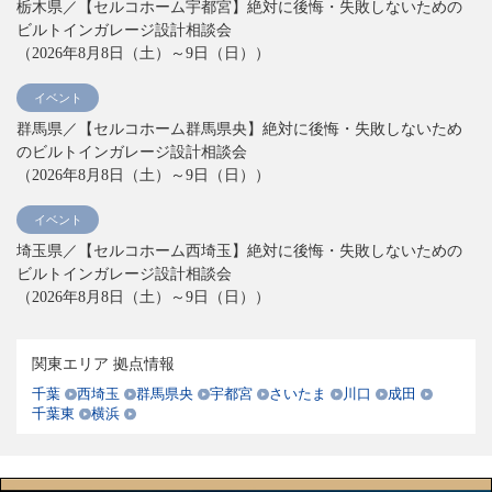
栃木県／【セルコホーム宇都宮】絶対に後悔・失敗しないための
ビルトインガレージ設計相談会
（2026年8月8日（土）～9日（日））
イベント
群馬県／【セルコホーム群馬県央】絶対に後悔・失敗しないため
のビルトインガレージ設計相談会
（2026年8月8日（土）～9日（日））
イベント
埼玉県／【セルコホーム西埼玉】絶対に後悔・失敗しないための
ビルトインガレージ設計相談会
（2026年8月8日（土）～9日（日））
イベント
関東エリア 拠点情報
埼玉県／【セルコホームさいたま】絶対に後悔・失敗しないため
千葉
西埼玉
群馬県央
宇都宮
さいたま
川口
成田
のビルトインガレージ設計相談会
千葉東
横浜
（2026年8月22日（土）～23日（日））
イベント